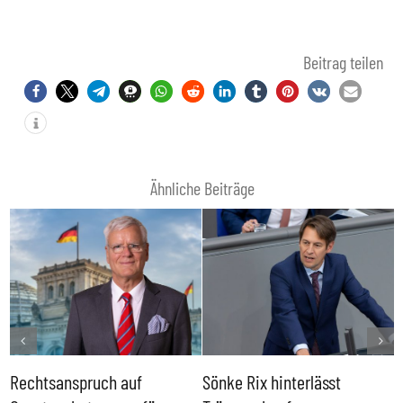
Beitrag teilen
Ähnliche Beiträge
Rechtsanspruch auf
Sönke Rix hinterlässt
M