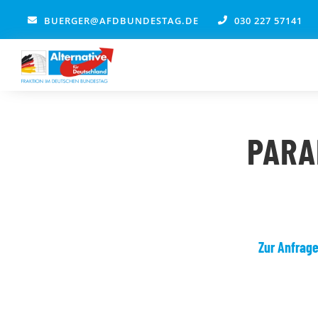
Zum
BUERGER@AFDBUNDESTAG.DE
030 227 57141
Inhalt
springen
PARA
Zur Anfrag