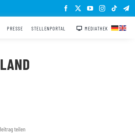
PRESSE
STELLENPORTAL
MEDIATHEK
HLAND
Beitrag teilen