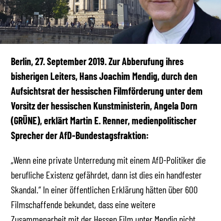
Berlin, 27. September 2019. Zur Abberufung ihres
bisherigen Leiters, Hans Joachim Mendig, durch den
Aufsichtsrat der hessischen Filmförderung unter dem
Vorsitz der hessischen Kunstministerin, Angela Dorn
(GRÜNE), erklärt Martin E. Renner, medienpolitischer
Sprecher der AfD-Bundestagsfraktion:
„Wenn eine private Unterredung mit einem AfD-Politiker die
berufliche Existenz gefährdet, dann ist dies ein handfester
Skandal.“ In einer öffentlichen Erklärung hätten über 600
Filmschaffende bekundet, dass eine weitere
Zusammenarbeit mit der Hessen Film unter Mendig nicht