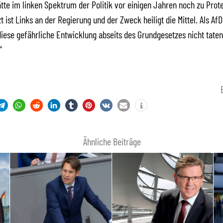
ätte im linken Spektrum der Politik vor einigen Jahren noch zu Pro
t ist Links an der Regierung und der Zweck heiligt die Mittel. Als Af
iese gefährliche Entwicklung abseits des Grundgesetzes nicht taten
“
Ähnliche Beiträge