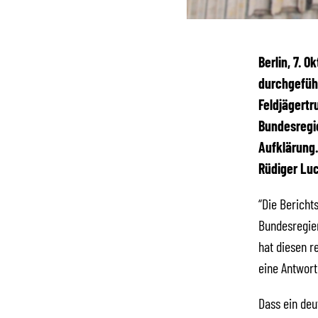
Berlin, 7. 
durchgefüh
Feldjägertr
Bundesregi
Aufklärung.
Rüdiger Luc
“Die Bericht
Bundesregier
hat diesen r
eine Antwort
Dass ein deu