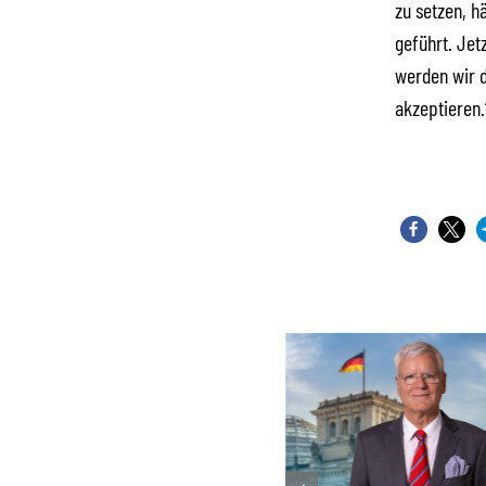
zu setzen, h
geführt. Jetz
werden wir d
akzeptieren.