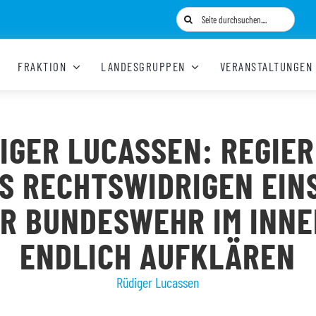
Suche
nach:
FRAKTION
LANDESGRUPPEN
VERANSTALTUNGEN
IGER LUCASSEN: REGIE
S RECHTSWIDRIGEN EIN
R BUNDESWEHR IM INN
ENDLICH AUFKLÄREN
Rüdiger Lucassen