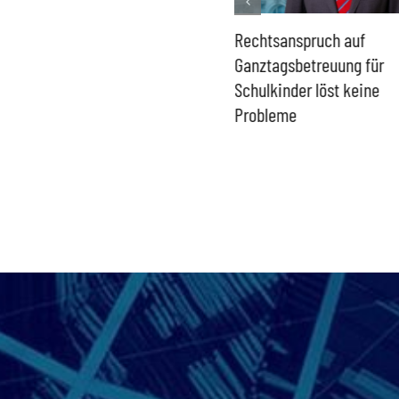
Französisches Mega-Defizit
Rechtsanspruch auf
gefährdet Stabilität der
Ganztagsbetreuung für
Eurozone und Deutschlands
Schulkinder löst keine
Probleme