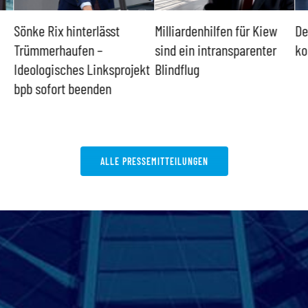
Sönke Rix hinterlässt
Milliardenhilfen für Kiew
De
Trümmerhaufen –
sind ein intransparenter
ko
Ideologisches Linksprojekt
Blindflug
bpb sofort beenden
ALLE PRESSEMITTEILUNGEN