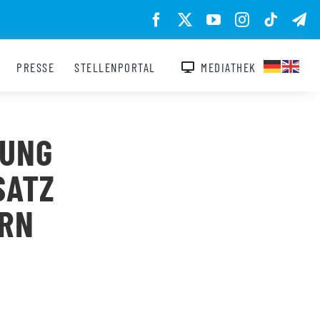
PRESSE
STELLENPORTAL
MEDIATHEK
RUNG
SATZ
ERN