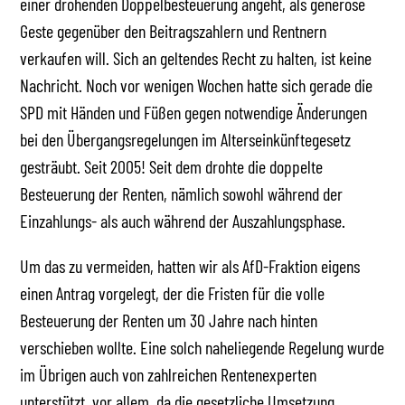
einer drohenden Doppelbesteuerung angeht, als generöse
Geste gegenüber den Beitragszahlern und Rentnern
verkaufen will. Sich an geltendes Recht zu halten, ist keine
Nachricht. Noch vor wenigen Wochen hatte sich gerade die
SPD mit Händen und Füßen gegen notwendige Änderungen
bei den Übergangsregelungen im Alterseinkünftegesetz
gesträubt. Seit 2005! Seit dem drohte die doppelte
Besteuerung der Renten, nämlich sowohl während der
Einzahlungs- als auch während der Auszahlungsphase.
Um das zu vermeiden, hatten wir als AfD-Fraktion eigens
einen Antrag vorgelegt, der die Fristen für die volle
Besteuerung der Renten um 30 Jahre nach hinten
verschieben wollte. Eine solch naheliegende Regelung wurde
im Übrigen auch von zahlreichen Rentenexperten
unterstützt, vor allem, da die gesetzliche Umsetzung