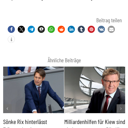
Beitrag teilen
Ähnliche Beiträge
Sönke Rix hinterlässt
Milliardenhilfen für Kiew sind
D