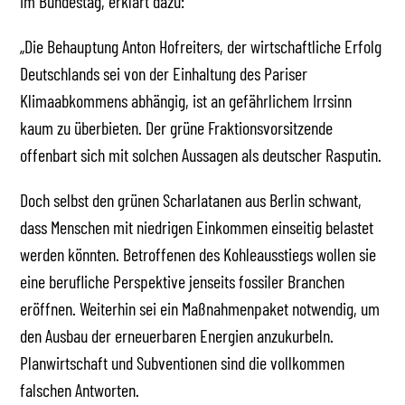
im Bundestag, erklärt dazu:
„Die Behauptung Anton Hofreiters, der wirtschaftliche Erfolg
Deutschlands sei von der Einhaltung des Pariser
Klimaabkommens abhängig, ist an gefährlichem Irrsinn
kaum zu überbieten. Der grüne Fraktionsvorsitzende
offenbart sich mit solchen Aussagen als deutscher Rasputin.
Doch selbst den grünen Scharlatanen aus Berlin schwant,
dass Menschen mit niedrigen Einkommen einseitig belastet
werden könnten. Betroffenen des Kohleausstiegs wollen sie
eine berufliche Perspektive jenseits fossiler Branchen
eröffnen. Weiterhin sei ein Maßnahmenpaket notwendig, um
den Ausbau der erneuerbaren Energien anzukurbeln.
Planwirtschaft und Subventionen sind die vollkommen
falschen Antworten.