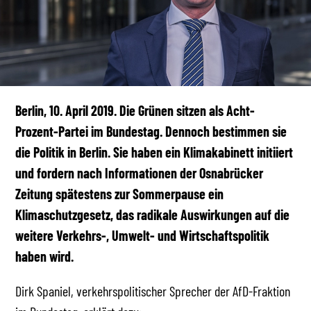
Berlin, 10. April 2019. Die Grünen sitzen als Acht-
Prozent-Partei im Bundestag. Dennoch bestimmen sie
die Politik in Berlin. Sie haben ein Klimakabinett initiiert
und fordern nach Informationen der Osnabrücker
Zeitung spätestens zur Sommerpause ein
Klimaschutzgesetz, das radikale Auswirkungen auf die
weitere Verkehrs-, Umwelt- und Wirtschaftspolitik
haben wird.
Dirk Spaniel, verkehrspolitischer Sprecher der AfD-Fraktion