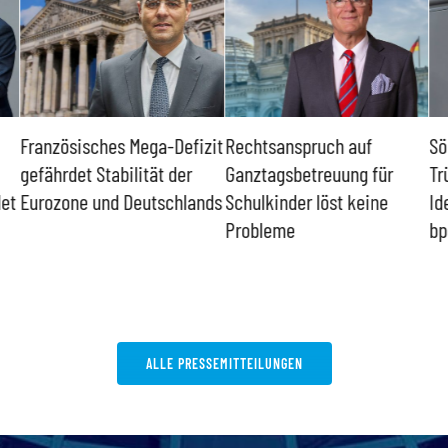
Französisches Mega-Defizit
Rechtsanspruch auf
Sö
gefährdet Stabilität der
Ganztagsbetreuung für
Tr
det
Eurozone und Deutschlands
Schulkinder löst keine
Id
Probleme
bp
ALLE PRESSEMITTEILUNGEN