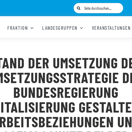
Suche
nach:
FRAKTION
LANDESGRUPPEN
VERANSTALTUNGEN
TAND DER UMSETZUNG D
MSETZUNGSSTRATEGIE D
BUNDESREGIERUNG
GITALISIERUNG GESTALTE
RBEITSBEZIEHUNGEN U