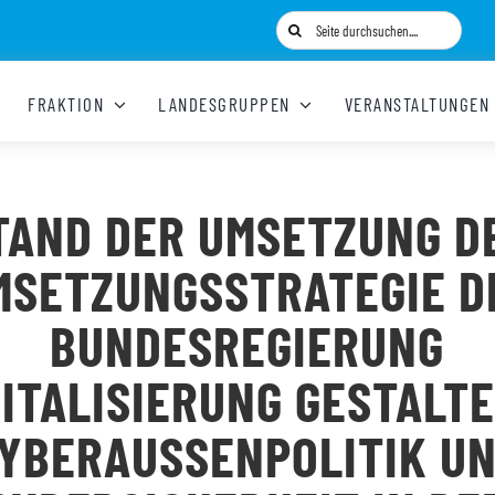
Suche
nach:
FRAKTION
LANDESGRUPPEN
VERANSTALTUNGEN
TAND DER UMSETZUNG D
MSETZUNGSSTRATEGIE D
BUNDESREGIERUNG
GITALISIERUNG GESTALTE
YBERAUSSENPOLITIK UND