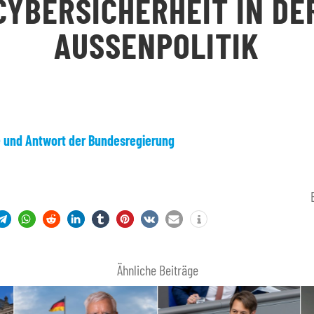
YBERSICHERHEIT IN DER 
USSENPOLITIK
e und Antwort der Bundesregierung
Ähnliche Beiträge