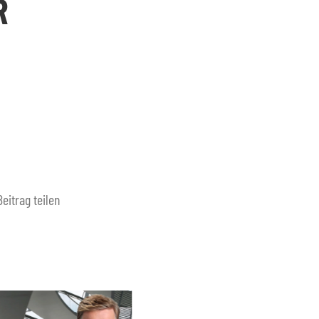
A
Beitrag teilen