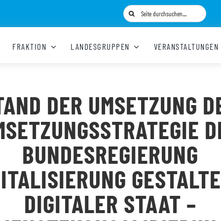
Suche
nach:
FRAKTION
LANDESGRUPPEN
VERANSTALTUNGEN
TAND DER UMSETZUNG D
MSETZUNGSSTRATEGIE D
BUNDESREGIERUNG
GITALISIERUNG GESTALTE
DIGITALER STAAT –