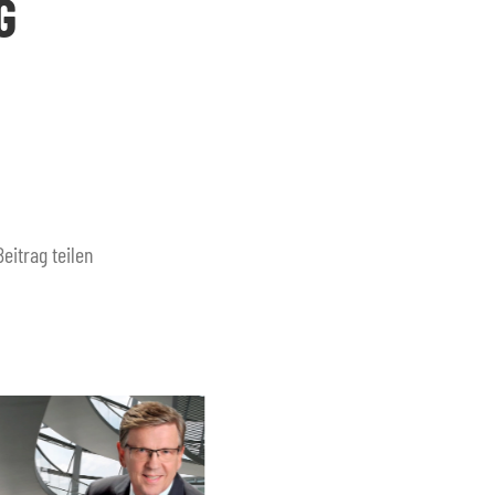
G
Beitrag teilen