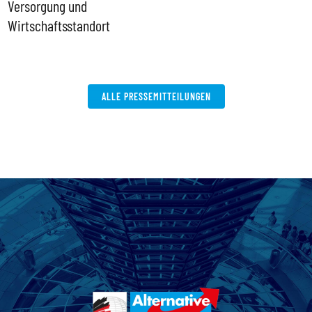
Versorgung und
P
Wirtschaftsstandort
ALLE PRESSEMITTEILUNGEN