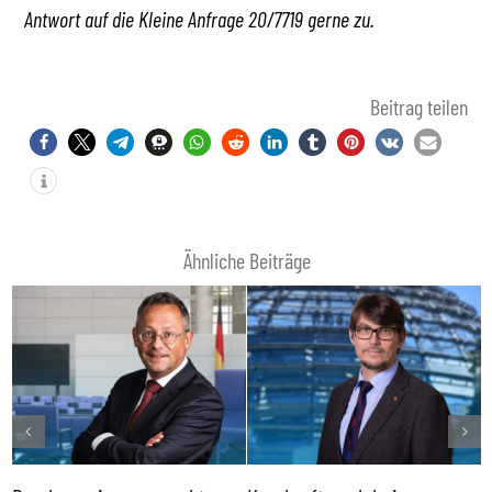
Antwort auf die Kleine Anfrage 20/7719 gerne zu.
Beitrag teilen
Ähnliche Beiträge