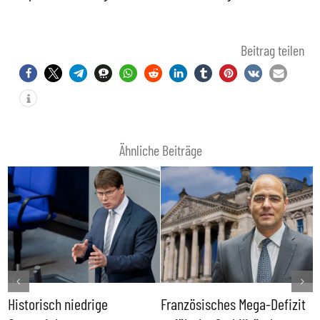
Beitrag teilen
Ähnliche Beiträge
Historisch niedrige
Französisches Mega-Defizit
R