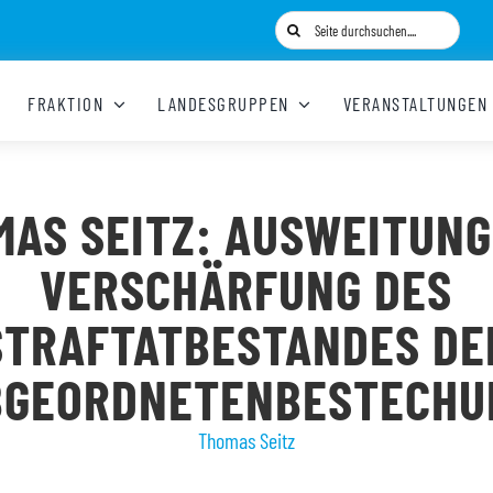
Suche
nach:
FRAKTION
LANDESGRUPPEN
VERANSTALTUNGEN
MAS SEITZ: AUSWEITUNG
VERSCHÄRFUNG DES
STRAFTATBESTANDES DE
BGEORDNETENBESTECHU
Thomas Seitz