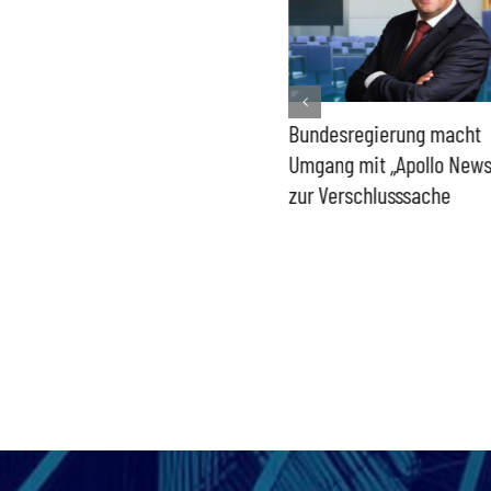
Schuldenkurs der
Bundesregierung macht
Bundesregierung wird zum
Umgang mit „Apollo News
Risiko
zur Verschlusssache