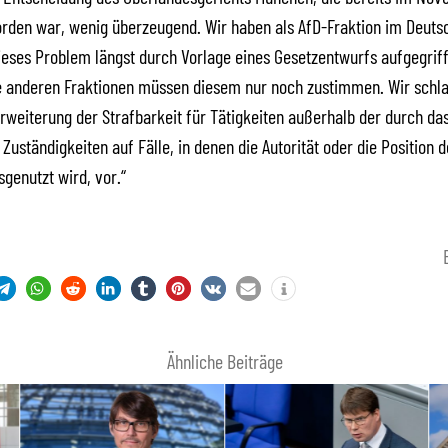
rden war, wenig überzeugend. Wir haben als AfD-Fraktion im Deuts
eses Problem längst durch Vorlage eines Gesetzentwurfs aufgegriff
ie anderen Fraktionen müssen diesem nur noch zustimmen. Wir schl
rweiterung der Strafbarkeit für Tätigkeiten außerhalb der durch da
Zuständigkeiten auf Fälle, in denen die Autorität oder die Position 
genutzt wird, vor.“
Ähnliche Beiträge