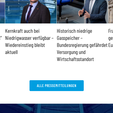
Kernkraft auch bei
Historisch niedrige
Fr
“
Niedrigwasser verfügbar –
Gasspeicher –
ge
Wiedereinstieg bleibt
Bundesregierung gefährdet
Eu
aktuell
Versorgung und
Wirtschaftsstandort
ALLE PRESSEMITTEILUNGEN