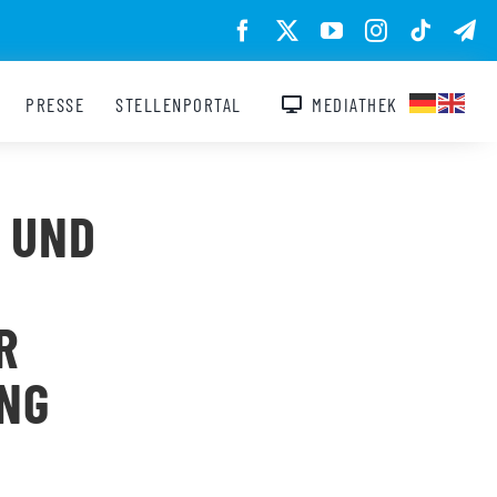
PRESSE
STELLENPORTAL
MEDIATHEK
 UND
R
NG