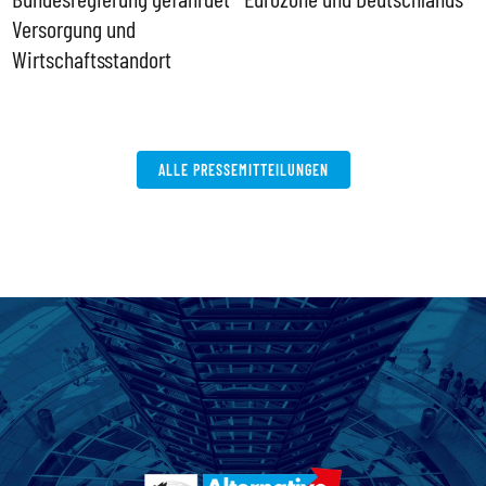
Versorgung und
P
Wirtschaftsstandort
ALLE PRESSEMITTEILUNGEN