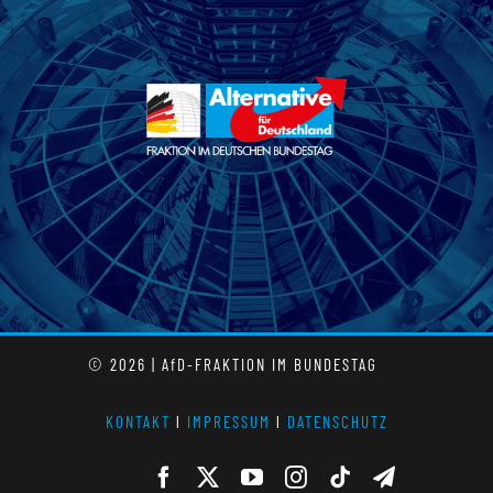
© 2026 | AfD-FRAKTION IM BUNDESTAG
KONTAKT
l
IMPRESSUM
l
DATENSCHUTZ