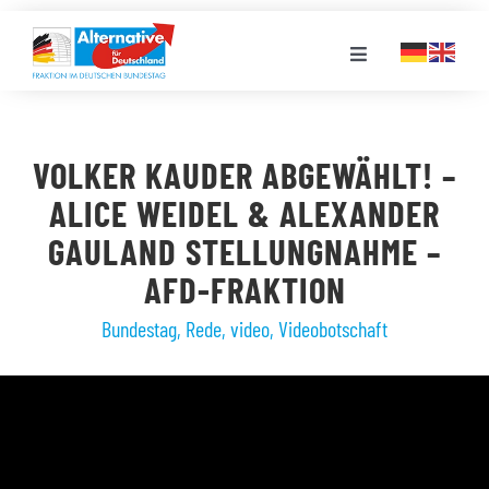
Zum
Inhalt
Toggle
springen
Navigation
FRAKTION
VOLKER KAUDER ABGEWÄHLT! –
LANDESGRUPPEN
ALICE WEIDEL & ALEXANDER
GAULAND STELLUNGNAHME –
VERANSTALTUNGEN
AFD-FRAKTION
Bundestag
,
Rede
,
video
,
Videobotschaft
PRESSE
STELLENPORTAL
MEDIATHEK