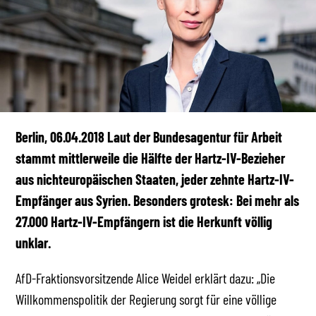
Berlin, 06.04.2018 Laut der Bundesagentur für Arbeit
stammt mittlerweile die Hälfte der Hartz-IV-Bezieher
aus nichteuropäischen Staaten, jeder zehnte Hartz-IV-
Empfänger aus Syrien. Besonders grotesk: Bei mehr als
27.000 Hartz-IV-Empfängern ist die Herkunft völlig
unklar.
AfD-Fraktionsvorsitzende Alice Weidel erklärt dazu: „Die
Willkommenspolitik der Regierung sorgt für eine völlige