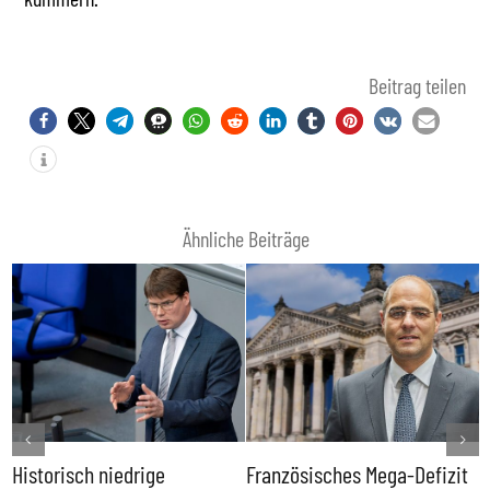
Beitrag teilen
Ähnliche Beiträge
Historisch niedrige
Französisches Mega-Defizit
R