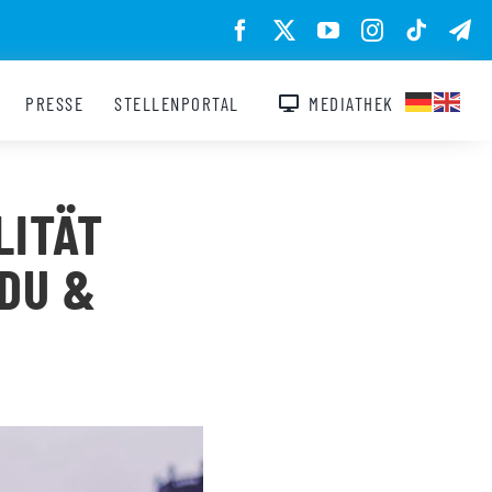
PRESSE
STELLENPORTAL
MEDIATHEK
LITÄT
DU &