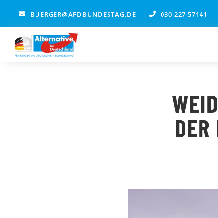
Zum
BUERGER@AFDBUNDESTAG.DE
030 227 57141
Inhalt
springen
WEID
DER