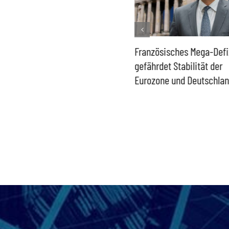
Historisch niedrige
Französisches Mega-Defi
Gasspeicher –
gefährdet Stabilität der
Bundesregierung gefährdet
Eurozone und Deutschla
Versorgung und
Wirtschaftsstandort