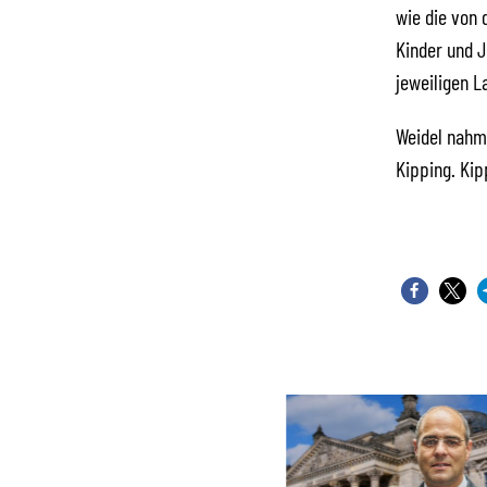
wie die von 
Kinder und J
jeweiligen L
Weidel nahm 
Kipping. Kip