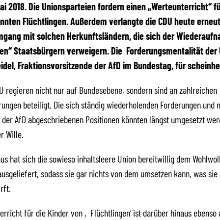
 Mai 2018. Die Unionsparteien fordern einen „Werteunterricht“ f
nnten Flüchtlingen. Außerdem verlangte die CDU heute erneut
mgang mit solchen Herkunftsländern, die sich der Wiederauf
en“ Staatsbürgern verweigern. Die Forderungsmentalität der 
eidel, Fraktionsvorsitzende der AfD im Bundestag, für scheinhei
 regieren nicht nur auf Bundesebene, sondern sind an zahlreichen
ungen beteiligt. Die sich ständig wiederholenden Forderungen und 
n der AfD abgeschriebenen Positionen könnten längst umgesetzt wer
r Wille.
us hat sich die sowieso inhaltsleere Union bereitwillig dem Wohlwo
usgeliefert, sodass sie gar nichts von dem umsetzen kann, was sie 
rft.
erricht für die Kinder von ‚Flüchtlingen‘ ist darüber hinaus ebenso