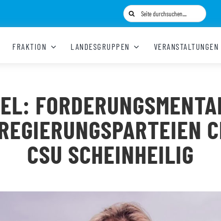
Suche
nach:
FRAKTION
LANDESGRUPPEN
VERANSTALTUNGEN
EL: FORDERUNGSMENTA
 REGIERUNGSPARTEIEN C
CSU SCHEINHEILIG