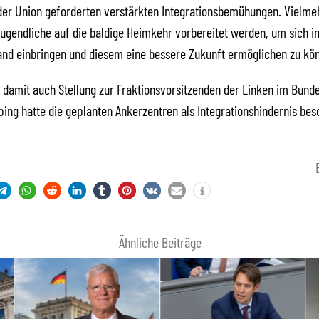
der Union geforderten verstärkten Integrationsbemühungen. Vielmeh
ugendliche auf die baldige Heimkehr vorbereitet werden, um sich i
and einbringen und diesem eine bessere Zukunft ermöglichen zu kö
damit auch Stellung zur Fraktionsvorsitzenden der Linken im Bunde
ping hatte die geplanten Ankerzentren als Integrationshindernis bes
Ähnliche Beiträge