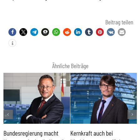
Beitrag teilen
Ähnliche Beiträge
Bundesregierung macht
Kernkraft auch bei
H