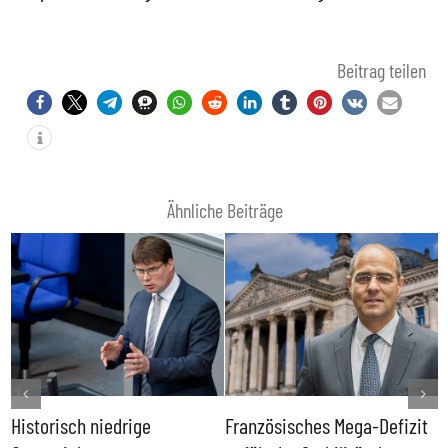
Beitrag teilen
Ähnliche Beiträge
Historisch niedrige
Französisches Mega-Defizit
R