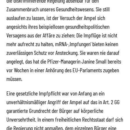
die diskriminierende Regelung absehbar für den
Zusammenbruch unseres Gesundheitswesens. Sie still
auslaufen zu lassen, ist der Versuch der Ampel sich
angesichts ihres beispiellosen gesundheitspolitischen
Versagens aus der Affäre zu ziehen: Die Impflüge ist nicht
mehr aufrecht zu halten, mRNA-,Impfungen‘ bieten keinen
zuverlässigen Schutz vor Ansteckung. Sie waren nie darauf
angelegt, das hat die Pfizer-Managerin Janine Small bereits
vor Wochen in einer Anhörung des EU-Parlaments zugeben
müssen.
Eine gesetzliche Impfpflicht war von Anfang an ein
unverhältnismäßiger Angriff der Ampel auf das in Art. 2 GG
garantierte Grundrecht der Bürger auf körperliche
Unversehrtheit. In einem freiheitlichen Rechtsstaat darf sich
die Regierung nicht anmaßen, dem einzelnen Bürger eine