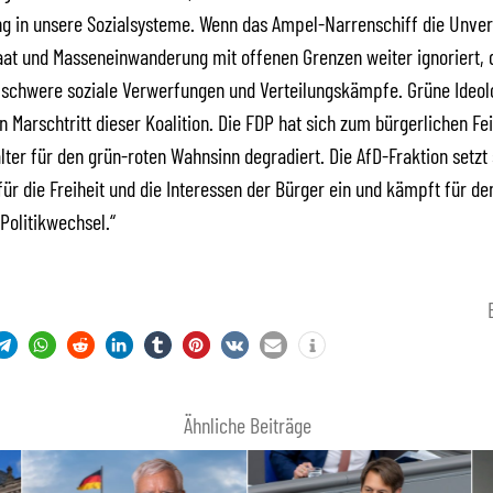
g in unsere Sozialsysteme. Wenn das Ampel-Narrenschiff die Unver
aat und Masseneinwanderung mit offenen Grenzen weiter ignoriert,
 schwere soziale Verwerfungen und Verteilungskämpfe. Grüne Ideol
 Marschtritt dieser Koalition. Die FDP hat sich zum bürgerlichen Fe
lter für den grün-roten Wahnsinn degradiert. Die AfD-Fraktion setzt 
ür die Freiheit und die Interessen der Bürger ein und kämpft für de
 Politikwechsel.“
Ähnliche Beiträge