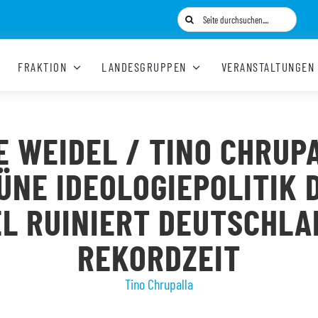
Suche
nach:
FRAKTION
LANDESGRUPPEN
VERANSTALTUNGEN
E WEIDEL / TINO CHRUP
ÜNE IDEOLOGIEPOLITIK 
L RUINIERT DEUTSCHLA
REKORDZEIT
Tino Chrupalla