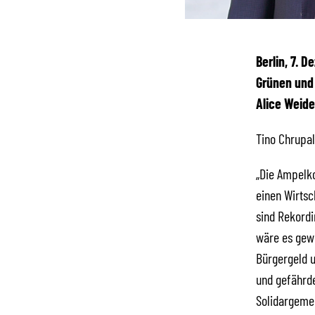
Berlin, 7. 
Grünen und 
Alice Weide
Tino Chrupal
„Die Ampelko
einen Wirtsc
sind Rekordi
wäre es gewe
Bürgergeld 
und gefährde
Solidargemei