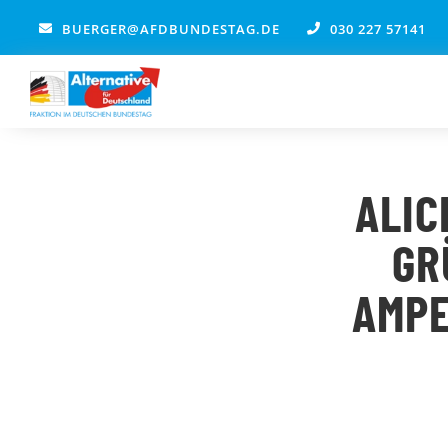
Zum
BUERGER@AFDBUNDESTAG.DE
030 227 57141
Inhalt
springen
ALIC
GR
AMPE