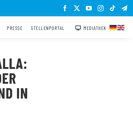
PRESSE
STELLENPORTAL
MEDIATHEK
ALLA:
DER
ND IN