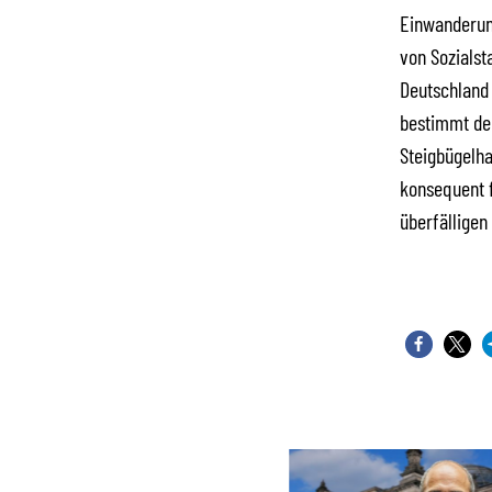
Einwanderun
von Sozialst
Deutschland
bestimmt den
Steigbügelha
konsequent f
überfälligen