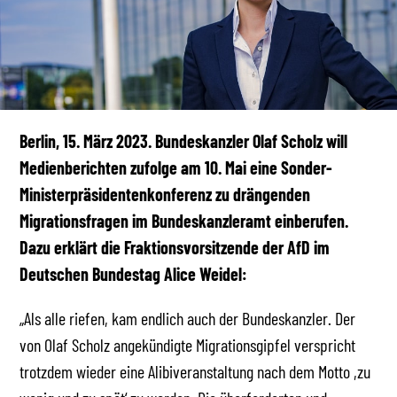
Berlin, 15. März 2023. Bundeskanzler Olaf Scholz will
Medienberichten zufolge am 10. Mai eine Sonder-
Ministerpräsidentenkonferenz zu drängenden
Migrationsfragen im Bundeskanzleramt einberufen.
Dazu erklärt die Fraktionsvorsitzende der AfD im
Deutschen Bundestag Alice Weidel:
„Als alle riefen, kam endlich auch der Bundeskanzler. Der
von Olaf Scholz angekündigte Migrationsgipfel verspricht
trotzdem wieder eine Alibiveranstaltung nach dem Motto ,zu