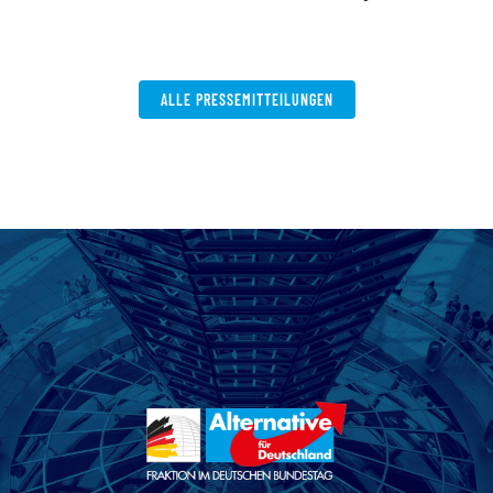
V
W
ALLE PRESSEMITTEILUNGEN