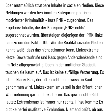
über mutmaßlich strafbare Inhalte in sozialen Medien. Diese
Meldungen werden bestimmten Kategorien politisch
motivierter Kriminalität – kurz PMK – zugeordnet. Das
Ergebnis: Inhalte, die der Kategorie ,PMK-rechts‘
zugerechnet wurden, übersteigen diejenigen der ,PMK-links‘
nahezu um den Faktor 100. Wer die Realität sozialer Medien
kennt, weiß, dass das nicht stimmen kann. Linksextreme
Hetze, Gewaltaufrufe und Hass gegen Andersdenkende sind
im Netz allgegenwärtig. Doch in der amtlichen Statistik
tauchen sie kaum auf. Das ist keine zufällige Verzerrung. Es
ist ein klarer Bias, der offensichtlich bewusst in Kauf
genommen wird. Linksextremismus soll in der öffentlichen
Wahrnehmung gar nicht existieren. Das gewünschte Bild
lautet: Extremismus ist immer nur rechts. Hinzu kommt: Es
gibt keinerlei qualitative Evaluation. Niemand prüft, ob aus