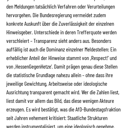
den Meldungen tatsächlich Verfahren oder Verurteilungen
hervorgehen. Die Bundesregierung vermeidet zudem
konkrete Auskunft über die Zuverlässigkeit der einzelnen
Hinweisgeber. Unterschiede in deren Trefferquote werden
verschleiert – Transparenz sieht anders aus. Besonders
auffällig ist auch die Dominanz einzelner Meldestellen: Ein
erheblicher Anteil der Hinweise stammt von ,Respect!‘ und
von ,HessenGegenHetze‘. Damit prägen genau diese Stellen
die statistische Grundlage nahezu allein – ohne dass ihre
jeweilige Gewichtung, Arbeitsweise oder ideologische
Ausrichtung transparent gemacht wird. Wer die Zahlen liest,
liest damit vor allem das Bild, das diese wenigen Akteure
erzeugen. Es wird bestätigt, was die AfD-Bundestagsfraktion
seit Jahren vehement kritisiert: Staatliche Strukturen
werden instrumentalisiert, um eine ideologisch genehme,