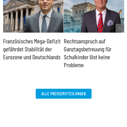
Französisches Mega-Defizit
Rechtsanspruch auf
S
gefährdet Stabilität der
Ganztagsbetreuung für
T
Eurozone und Deutschlands
Schulkinder löst keine
I
Probleme
b
ALLE PRESSEMITTEILUNGEN