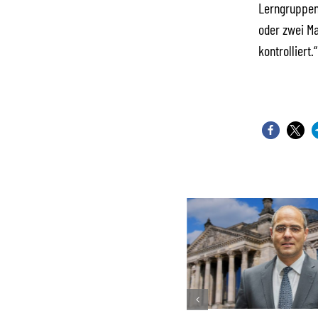
Lerngruppen 
oder zwei Ma
kontrolliert.“