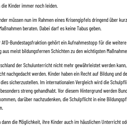
 die Kinder immer noch leiden.
nder müssen nun im Rahmen eines Krisengipfels dringend über kurz
 Maßnahmen beraten. Dabei darf es keine Tabus geben.
r AfD-Bundestagsfraktion gehört ein Aufnahmestopp für die weitere
 aus meist bildungsfernen Schichten zu den wichtigsten Maßnahme
schland der Schulunterricht nicht mehr gewährleistet werden kann
icht nachgedacht werden. Kinder haben ein Recht auf Bildung und der
 dies sicherzustellen. Im internationalen Vergleich wird die Schulpfli
 besonders streng gehandhabt. Vor diesem Hintergrund werden Bun
ommen, darüber nachzudenken, die Schulpflicht in eine Bildungspfl
n.
n dann die Möglichkeit, ihre Kinder auch im häuslichen Unterricht ode