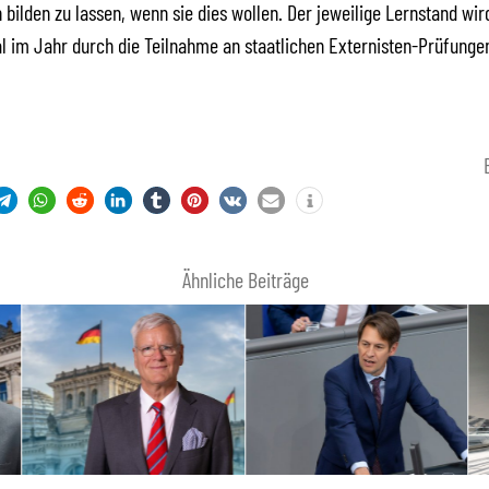
bilden zu lassen, wenn sie dies wollen. Der jeweilige Lernstand wir
l im Jahr durch die Teilnahme an staatlichen Externisten-Prüfunge
Ähnliche Beiträge