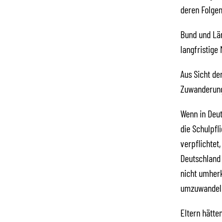
deren Folgen
Bund und Lä
langfristige
Aus Sicht de
Zuwanderung
Wenn in Deut
die Schulpfl
verpflichtet,
Deutschland
nicht umherk
umzuwandel
Eltern hätte