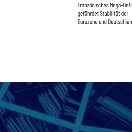
Historisch niedrige
Französisches Mega-Defi
Gasspeicher –
gefährdet Stabilität der
Bundesregierung gefährdet
Eurozone und Deutschla
Versorgung und
Wirtschaftsstandort