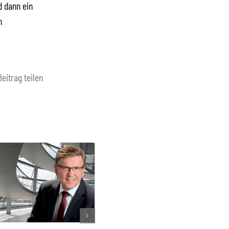
d dann ein
n
Beitrag teilen