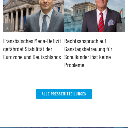
Französisches Mega-Defizit
Rechtsanspruch auf
S
gefährdet Stabilität der
Ganztagsbetreuung für
T
Eurozone und Deutschlands
Schulkinder löst keine
I
Probleme
b
ALLE PRESSEMITTEILUNGEN