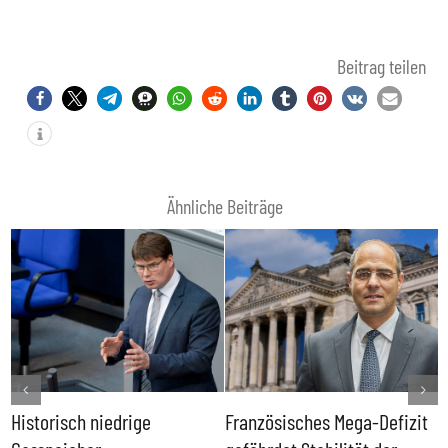
Beitrag teilen
Ähnliche Beiträge
Historisch niedrige
Französisches Mega-Defizit
R