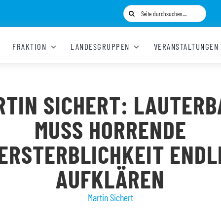
Suche
nach:
FRAKTION
LANDESGRUPPEN
VERANSTALTUNGEN
RTIN SICHERT: LAUTERB
MUSS HORRENDE
ERSTERBLICHKEIT ENDL
AUFKLÄREN
Martin Sichert