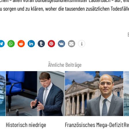
u sorgen und zu klären, woher die tausenden zusätzlichen Todesfäl
Ähnliche Beiträge
Historisch niedrige
Französisches Mega-Defizit
Re