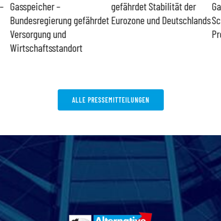
–
Gasspeicher –
gefährdet Stabilität der
Ga
Bundesregierung gefährdet
Eurozone und Deutschlands
Sc
Versorgung und
Pr
Wirtschaftsstandort
ALLE PRESSEMITTEILUNGEN