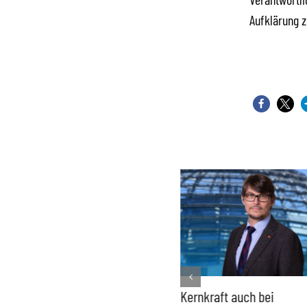
Aufklärung z
Bundesregierung macht
Kernkraft auch bei