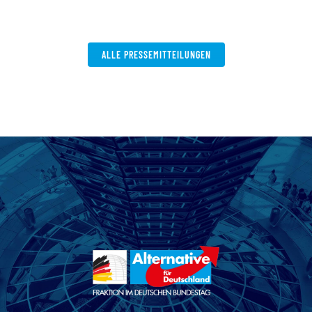
V
W
ALLE PRESSEMITTEILUNGEN