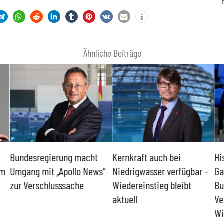
Ähnliche Beiträge
Bundesregierung macht
Kernkraft auch bei
Hi
um
Umgang mit „Apollo News“
Niedrigwasser verfügbar –
Ga
zur Verschlusssache
Wiedereinstieg bleibt
Bu
aktuell
Ve
Wi