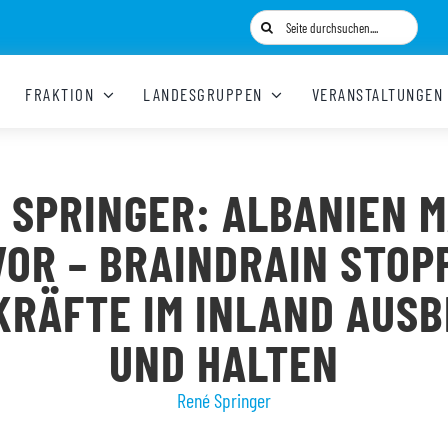
Suche
nach:
FRAKTION
LANDESGRUPPEN
VERANSTALTUNGEN
 SPRINGER: ALBANIEN 
VOR – BRAINDRAIN STOP
KRÄFTE IM INLAND AUSB
UND HALTEN
René Springer