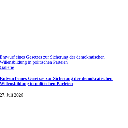
Entwurf eines Gesetzes zur Sicherung der demokratischen
Willensbildung in politischen Parteien
Gallerie
Entwurf eines Gesetzes zur Sicherung der demokratischen
Willensbildung in politischen Parteien
27. Juli 2026