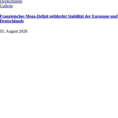
Deutschlands
Gallerie
Französisches Mega-Defizit gefährdet Stabilität der Eurozone und
Deutschlands
05. August 2026