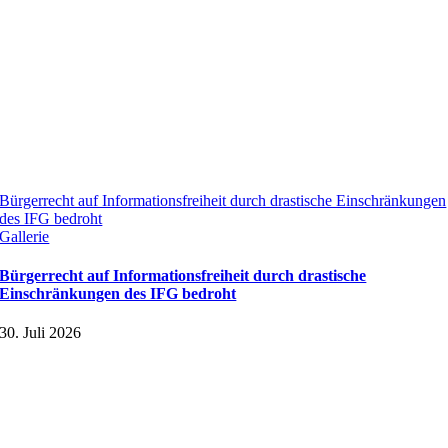
Bürgerrecht auf Informationsfreiheit durch drastische Einschränkungen
des IFG bedroht
Gallerie
Bürgerrecht auf Informationsfreiheit durch drastische
Einschränkungen des IFG bedroht
30. Juli 2026