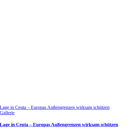
Lage in Ceuta – Europas Außengrenzen wirksam schützen
Gallerie
Lage in Ceuta – Europas Außengrenzen wirksam schützen