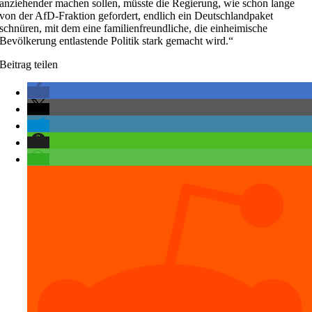
anziehender machen sollen, müsste die Regierung, wie schon lange
von der AfD-Fraktion gefordert, endlich ein Deutschlandpaket
schnüren, mit dem eine familienfreundliche, die einheimische
Bevölkerung entlastende Politik stark gemacht wird.“
Beitrag teilen