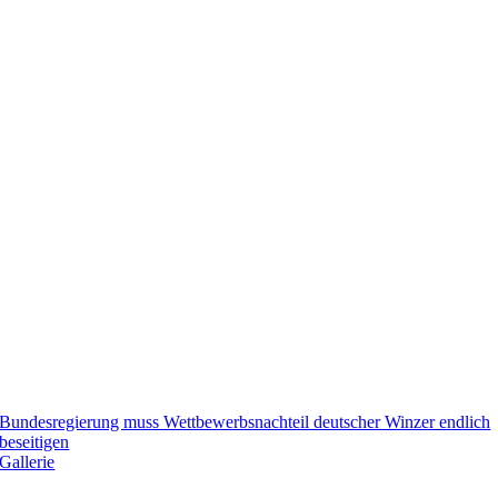
Bundesregierung muss Wettbewerbsnachteil deutscher Winzer endlich
beseitigen
Gallerie