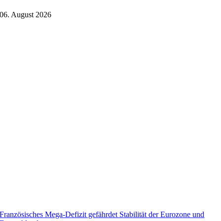
06. August 2026
Französisches Mega-Defizit gefährdet Stabilität der Eurozone und