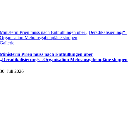
Ministerin Prien muss nach Enthüllungen über ,,Deradikalisierungs“-
Organisation Mehrausgabenpläne stoppen
Gallerie
Ministerin Prien muss nach Enthüllungen über
,,Deradikalisierungs“-Organisation Mehrausgabenpläne stoppen
30. Juli 2026