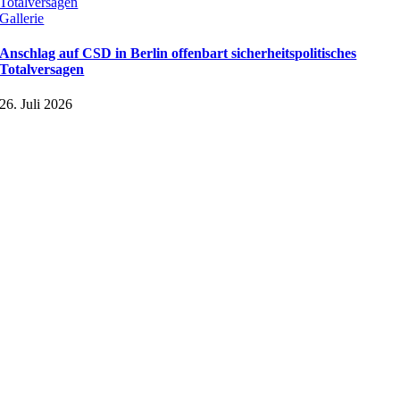
Totalversagen
Gallerie
Anschlag auf CSD in Berlin offenbart sicherheitspolitisches
Totalversagen
26. Juli 2026