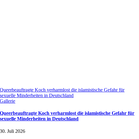
Queerbeauftragte Koch verharmlost die islamistische Gefahr für
sexuelle Minderheiten in Deutschland
Gallerie
Queerbeauftragte Koch verharmlost die islamistische Gefahr für
sexuelle Minderheiten in Deutschland
30. Juli 2026