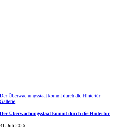
Der Überwachungsstaat kommt durch die Hintertür
Gallerie
Der Überwachungsstaat kommt durch die Hintertür
31. Juli 2026