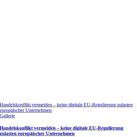
Handelskonflikt vermeiden – keine digitale EU-Regulierung zulasten
europäischer Unternehmen
Gallerie
Handelskonflikt vermeiden – keine digitale EU-Regulierung
zulasten europäischer Unternehmen