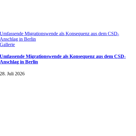
Umfassende Migrationswende als Konsequenz aus dem CSD-
Anschlag in Berlin
Gallerie
Umfassende Migrationswende als Konsequenz aus dem CSD-
Anschlag in Berlin
28. Juli 2026