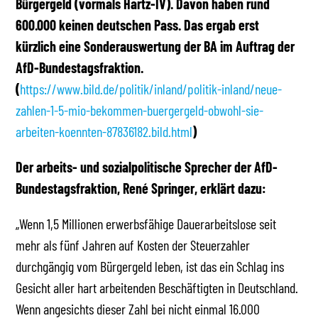
Bürgergeld (vormals Hartz-IV). Davon haben rund
600.000 keinen deutschen Pass. Das ergab erst
kürzlich eine Sonderauswertung der BA im Auftrag der
AfD-Bundestagsfraktion.
(
https://www.bild.de/politik/inland/politik-inland/neue-
zahlen-1-5-mio-bekommen-buergergeld-obwohl-sie-
arbeiten-koennten-87836182.bild.html
)
Der arbeits- und sozialpolitische Sprecher der AfD-
Bundestagsfraktion, René Springer, erklärt dazu:
„Wenn 1,5 Millionen erwerbsfähige Dauerarbeitslose seit
mehr als fünf Jahren auf Kosten der Steuerzahler
durchgängig vom Bürgergeld leben, ist das ein Schlag ins
Gesicht aller hart arbeitenden Beschäftigten in Deutschland.
Wenn angesichts dieser Zahl bei nicht einmal 16.000