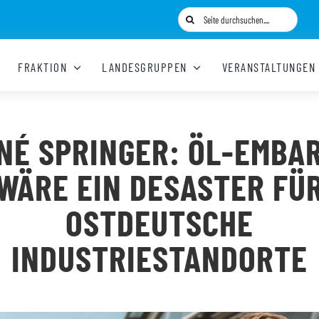
Suche
nach:
FRAKTION
LANDESGRUPPEN
VERANSTALTUNGEN
NÉ SPRINGER: ÖL-EMBA
WÄRE EIN DESASTER FÜ
OSTDEUTSCHE
INDUSTRIESTANDORTE