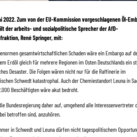
ai 2022.
Zum von der EU-Kommission vorgeschlagenen Öl-Em
ilt der arbeits- und sozialpolitische Sprecher der AfD-
raktion, René Springer, mit:
enormen gesamtwirtschaftlichen Schaden wäre ein Embargo auf d
em Erdöl gleich für mehrere Regionen im Osten Deutschlands ein st
sches Desaster. Die Folgen wären nicht nur für die Raffinerie im
ischen Schwedt katastrophal. Auch der Chemiestandort Leuna in Sa
2.000 Beschäftigten wäre akut bedroht.
die Bundesregierung daher auf, umgehend alle Interessenvertreter 
bei betroffen sind, anzuhören.
ehmer in Schwedt und Leuna dürfen nicht tagespolitischem Opportu