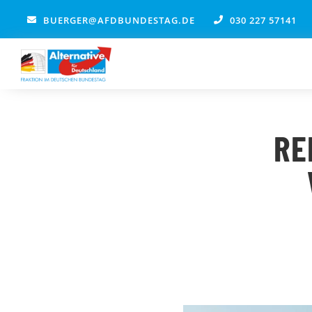
Zum
BUERGER@AFDBUNDESTAG.DE
030 227 57141
Inhalt
springen
RE