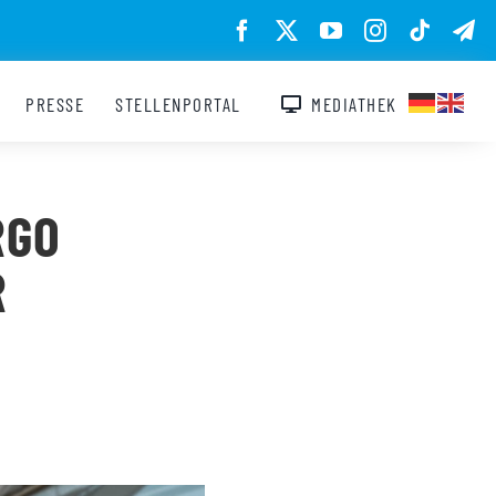
PRESSE
STELLENPORTAL
MEDIATHEK
RGO
R