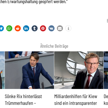
chen Erwartungshaltung geopfert werden.“
Ähnliche Beiträge
Sönke Rix hinterlässt
Milliardenhilfen für Kiew
De
Trümmerhaufen –
sind ein intransparenter
ko