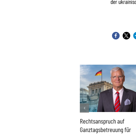
der ukrainis
Französisches Mega-Defizit
Rechtsanspruch auf
gefährdet Stabilität der
Ganztagsbetreuung für