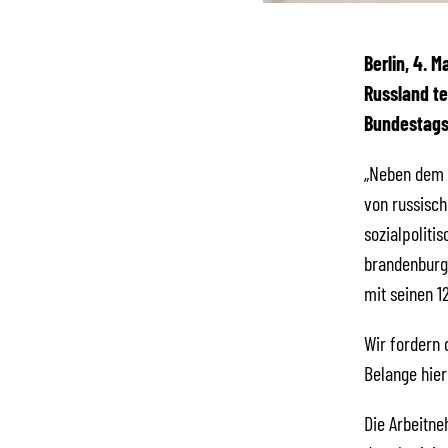
Berlin, 4. M
Russland te
Bundestagsf
„Neben dem 
von russisch
sozialpoliti
brandenburg
mit seinen 1
Wir fordern 
Belange hier
Die Arbeitn