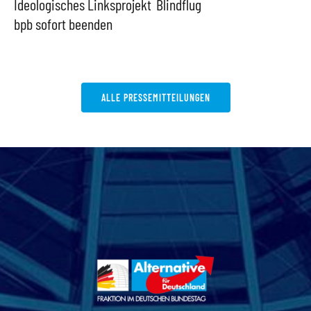
Ideologisches Linksprojekt
Blindflug
bpb sofort beenden
ALLE PRESSEMITTEILUNGEN