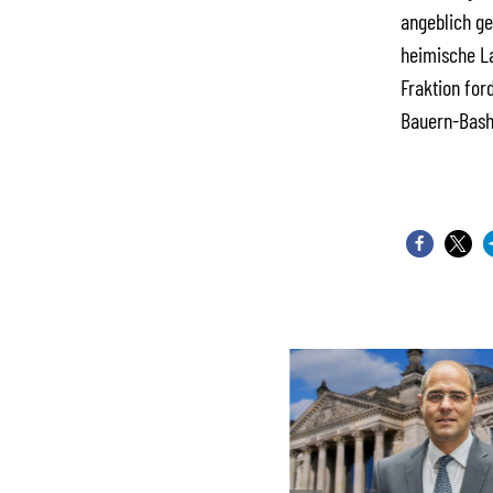
angeblich ge
heimische La
Fraktion for
Bauern-Bashi