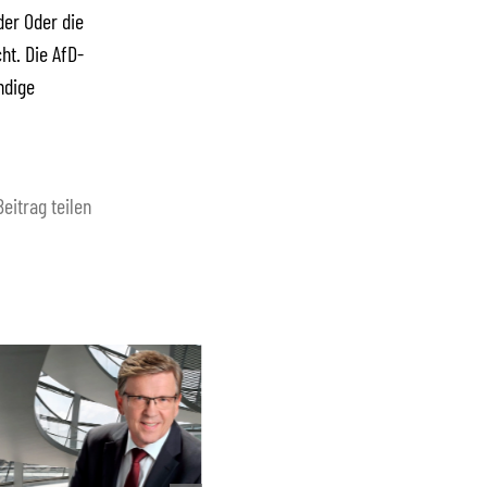
der Oder die
ht. Die AfD-
ndige
Beitrag teilen