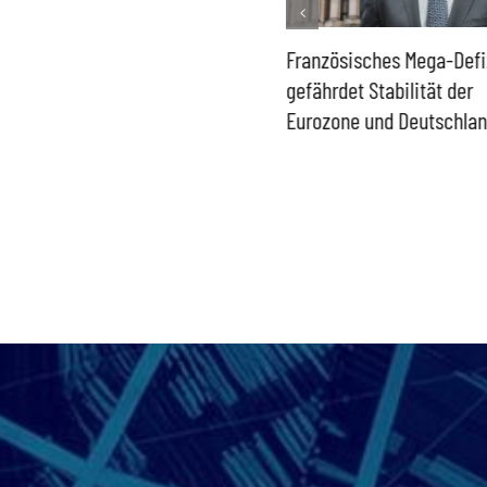
Historisch niedrige
Französisches Mega-Defi
Gasspeicher –
gefährdet Stabilität der
Bundesregierung gefährdet
Eurozone und Deutschla
Versorgung und
Wirtschaftsstandort