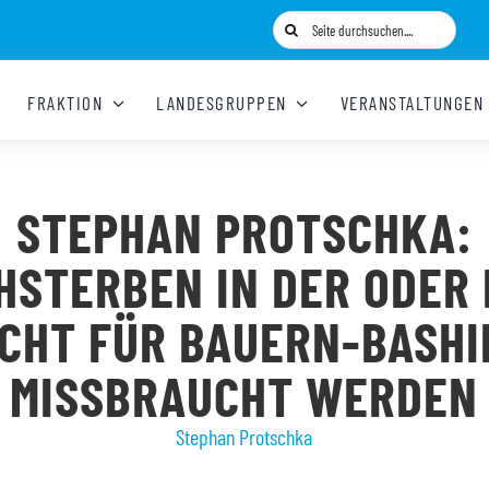
Suche
nach:
FRAKTION
LANDESGRUPPEN
VERANSTALTUNGEN
STEPHAN PROTSCHKA:
HSTERBEN IN DER ODER
ICHT FÜR BAUERN-BASHI
MISSBRAUCHT WERDEN
Stephan Protschka