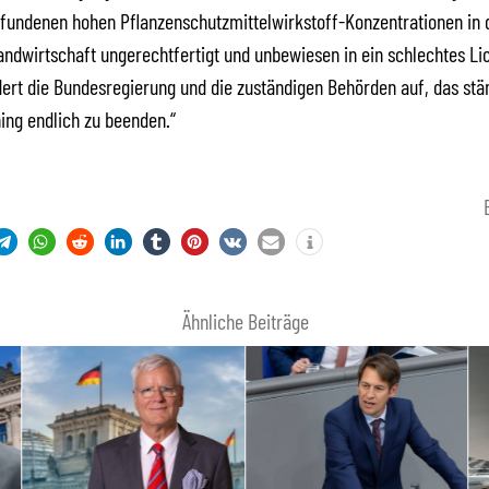
fundenen hohen Pflanzenschutzmittelwirkstoff-Konzentrationen in 
ndwirtschaft ungerechtfertigt und unbewiesen in ein schlechtes Lic
dert die Bundesregierung und die zuständigen Behörden auf, das stä
ng endlich zu beenden.“
Ähnliche Beiträge