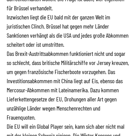
für Brüssel verhandelt.
Inzwischen liegt die EU bald mit der ganzen Welt im
juristischen Clinch. Brüssel hat gegen mehr Länder
Sanktionen verhängt als die USA und jedes große Abkommen
scheitert oder ist umstritten.
Das Brexit-Austrittsabkommen funktioniert nicht und sogar
so schlecht, dass britische Militärschiffe vor Jersey kreuzen,
um gegen französische Fischerboote vorzugehen. Das
Investitionsabkommen mit China liegt auf Eis, ebenso das
Mercosur-Abkommen mit Lateinamerika. Dazu kommen
Lieferkettengesetze der EU, Drohungen aller Art gegen
unzählige Länder wegen Menschenrechten und
Frauenquoten.
Die EU will ein Global Player sein, kann sich aber nicht mal
mit der kleinen Schweiz einigen. Die Wörter Konsens und