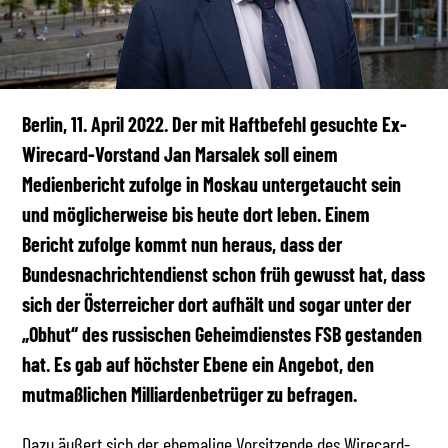
Berlin, 11. April 2022.
Der mit Haftbefehl gesuchte Ex-
Wirecard-Vorstand Jan Marsalek soll einem
Medienbericht zufolge in Moskau untergetaucht sein
und möglicherweise bis heute dort leben. Einem
Bericht zufolge kommt nun heraus, dass der
Bundesnachrichtendienst schon früh gewusst hat, dass
sich der Österreicher dort aufhält und sogar unter der
„Obhut“ des russischen Geheimdienstes FSB gestanden
hat. Es gab auf höchster Ebene ein Angebot, den
mutmaßlichen Milliardenbetrüger zu befragen.
Dazu äußert sich der ehemalige Vorsitzende des Wirecard-