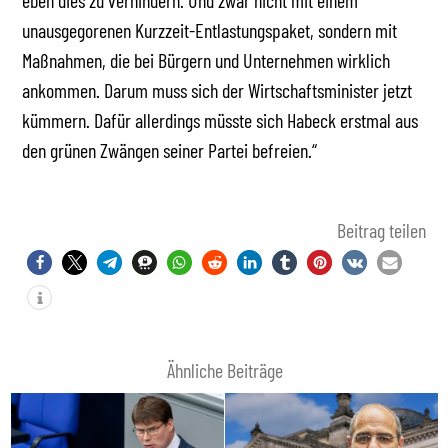
eben dies zu verhindern. Und zwar nicht mit einem
unausgegorenen Kurzzeit-Entlastungspaket, sondern mit
Maßnahmen, die bei Bürgern und Unternehmen wirklich
ankommen. Darum muss sich der Wirtschaftsminister jetzt
kümmern. Dafür allerdings müsste sich Habeck erstmal aus
den grünen Zwängen seiner Partei befreien.“
Beitrag teilen
Ähnliche Beiträge