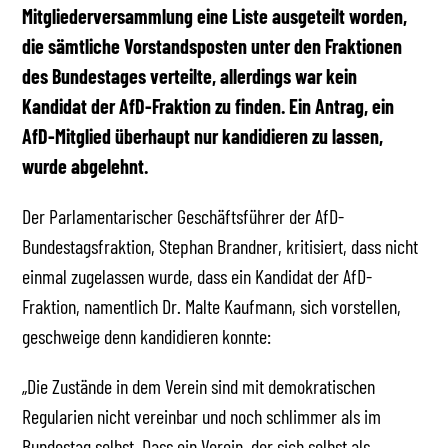
Mitgliederversammlung eine Liste ausgeteilt worden,
die sämtliche Vorstandsposten unter den Fraktionen
des Bundestages verteilte, allerdings war kein
Kandidat der AfD-Fraktion zu finden. Ein Antrag, ein
AfD-Mitglied überhaupt nur kandidieren zu lassen,
wurde abgelehnt.
Der Parlamentarischer Geschäftsführer der AfD-
Bundestagsfraktion, Stephan Brandner, kritisiert, dass nicht
einmal zugelassen wurde, dass ein Kandidat der AfD-
Fraktion, namentlich Dr. Malte Kaufmann, sich vorstellen,
geschweige denn kandidieren konnte:
„Die Zustände in dem Verein sind mit demokratischen
Regularien nicht vereinbar und noch schlimmer als im
Bundestag selbst. Dass ein Verein, der sich selbst als