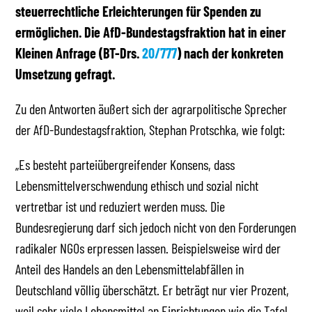
steuerrechtliche Erleichterungen für Spenden zu
ermöglichen. Die AfD-Bundestagsfraktion hat in einer
Kleinen Anfrage (BT-Drs.
20/777
) nach der konkreten
Umsetzung gefragt.
Zu den Antworten äußert sich der agrarpolitische Sprecher
der AfD-Bundestagsfraktion, Stephan Protschka, wie folgt:
„Es besteht parteiübergreifender Konsens, dass
Lebensmittelverschwendung ethisch und sozial nicht
vertretbar ist und reduziert werden muss. Die
Bundesregierung darf sich jedoch nicht von den Forderungen
radikaler NGOs erpressen lassen. Beispielsweise wird der
Anteil des Handels an den Lebensmittelabfällen in
Deutschland völlig überschätzt. Er beträgt nur vier Prozent,
weil sehr viele Lebensmittel an Einrichtungen wie die Tafel