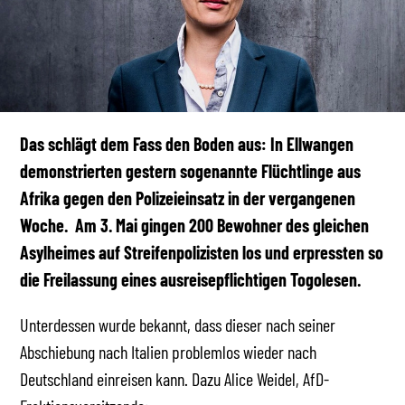
Das schlägt dem Fass den Boden aus: In Ellwangen
demonstrierten gestern sogenannte Flüchtlinge aus
Afrika gegen den Polizeieinsatz in der vergangenen
Woche. Am 3. Mai gingen 200 Bewohner des gleichen
Asylheimes auf Streifenpolizisten los und erpressten so
die Freilassung eines ausreisepflichtigen Togolesen.
Unterdessen wurde bekannt, dass dieser nach seiner
Abschiebung nach Italien problemlos wieder nach
Deutschland einreisen kann. Dazu Alice Weidel, AfD-