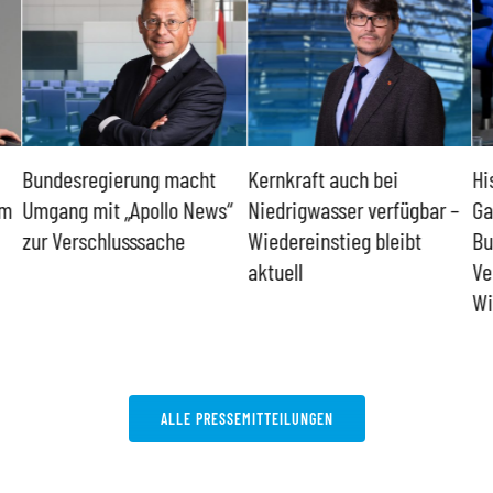
Bundesregierung macht
Kernkraft auch bei
Hi
um
Umgang mit „Apollo News“
Niedrigwasser verfügbar –
Ga
zur Verschlusssache
Wiedereinstieg bleibt
Bu
aktuell
Ve
Wi
ALLE PRESSEMITTEILUNGEN