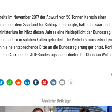
eits im November 2017 der Abwurf von 50 Tonnen Kerosin einer
ne über dem Saarland für Schlagzeilen sorgte, hatte das saarländi
inisterium im März diesen Jahres eine Meldepflicht der Bundesreg
n Ländern in solchen Fällen gefordert. Die Verkehrsministerkonfer
hin eine entsprechende Bitte an die Bundesregierung gerichtet. Kon
Kleine Anfrage des AfD-Bundestagsabgeordneten Dr. Christian Wirth g
Ähnliche Beiträge