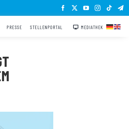
PRESSE
STELLENPORTAL
MEDIATHEK
GT
EM