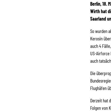
Berlin, 18.
Wirth hat d
Saarland un
So wurden al
Kerosin über
auch 4 Fälle
US-Airforce 
auch tatsäc
Die überprop
Bundesregier
Flughäfen üb
Derzeit hat
Folgen von 