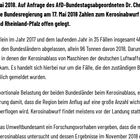
 Mai 2018. Auf Anfrage des AfD-Bundestagsabgeordneten Dr. Chr
ie Bundesregierung am 17. Mai 2018 Zahlen zum Kerosinabwur
d Rheinland-Pfalz offen gelegt.
lein im Jahr 2017 und dem laufenden Jahr in 35 Fällen insgesamt 
 den Bundesländern abgelassen, allein 96 Tonnen davon 2018. Daru
, in denen der Kerosinablass von Maschinen der deutschen Luftwaff
kam. Es handelt sich hierbei nur um die Fälle, die den zuständigen 
hlich gemeldet wurden.
ortionale Belastung der beiden Bundesländer beim Kerosinablass, e
ung damit, dass die Region beim Anflug auf eine große Anzahl wich
erflogen wird. Kerosinabwurf findet meistens vor der Landung statt
 das Umweltbundesamt ein Forschungsvorhaben vergeben, dass die 
Kerosinablass untersucht und dessen Ergebnisse im November 2018 