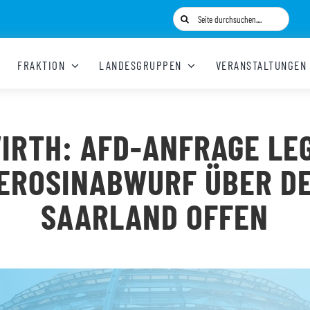
Suche
nach:
FRAKTION
LANDESGRUPPEN
VERANSTALTUNGEN
IRTH: AFD-ANFRAGE LE
EROSINABWURF ÜBER D
SAARLAND OFFEN