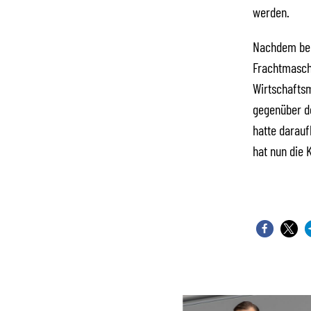
werden.
Nachdem ber
Frachtmaschi
Wirtschaftsm
gegenüber de
hatte darauf
hat nun die 