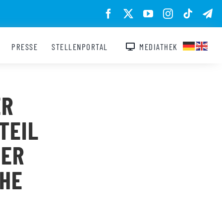
PRESSE
STELLENPORTAL
MEDIATHEK
ER
TEIL
DER
CHE