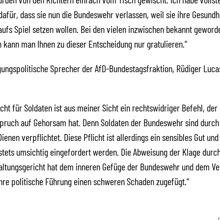
dafür, dass sie nun die Bundeswehr verlassen, weil sie ihre Gesundhe
 aufs Spiel setzen wollen. Bei den vielen inzwischen bekannt gewor
kann man Ihnen zu dieser Entscheidung nur gratulieren.“
gungspolitische Sprecher der AfD-Bundestagsfraktion, Rüdiger Luca
icht für Soldaten ist aus meiner Sicht ein rechtswidriger Befehl, der
pruch auf Gehorsam hat. Denn Soldaten der Bundeswehr sind durch 
enen verpflichtet. Diese Pflicht ist allerdings ein sensibles Gut und
stets umsichtig eingefordert werden. Die Abweisung der Klage durc
ltungsgericht hat dem inneren Gefüge der Bundeswehr und dem Ve
ihre politische Führung einen schweren Schaden zugefügt.“