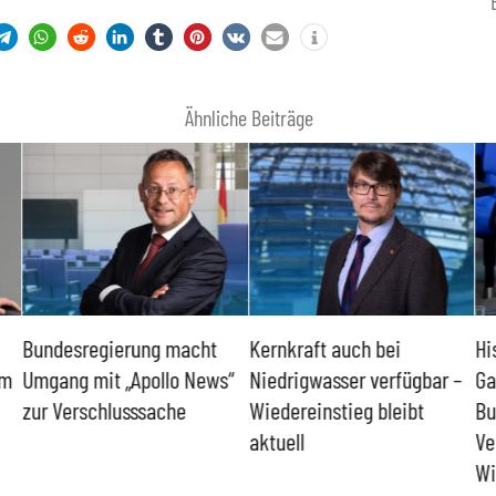
Ähnliche Beiträge
Bundesregierung macht
Kernkraft auch bei
Hi
um
Umgang mit „Apollo News“
Niedrigwasser verfügbar –
Ga
zur Verschlusssache
Wiedereinstieg bleibt
Bu
aktuell
Ve
Wi