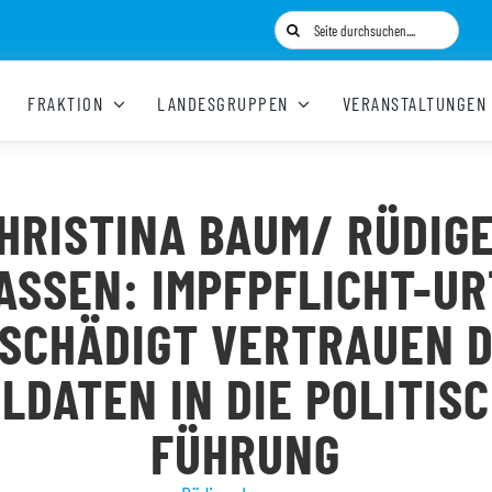
Suche
nach:
FRAKTION
LANDESGRUPPEN
VERANSTALTUNGEN
HRISTINA BAUM/ RÜDIG
ASSEN: IMPFPFLICHT-UR
SCHÄDIGT VERTRAUEN 
LDATEN IN DIE POLITIS
FÜHRUNG