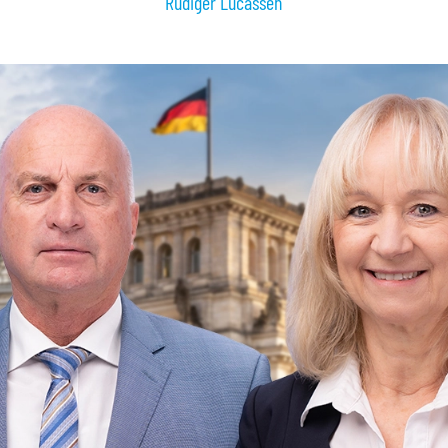
Rüdiger Lucassen