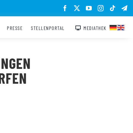
PRESSE
STELLENPORTAL
MEDIATHEK
UNGEN
ÄRFEN