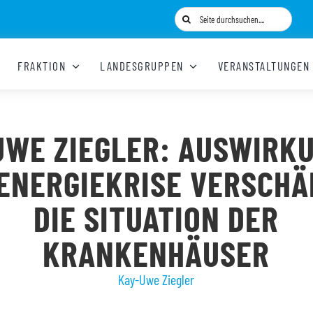
Suche
nach:
FRAKTION
LANDESGRUPPEN
VERANSTALTUNGEN
UWE ZIEGLER: AUSWIRK
ENERGIEKRISE VERSCH
DIE SITUATION DER
KRANKENHÄUSER
Kay-Uwe Ziegler