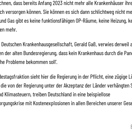
chnen, dass bereits Anfang 2023 nicht mehr alle Krankenhäuser ihr
ch versorgen können. Sie können es sich dann schlichtweg nicht meh
nd Gas gibt es keine funktionsfähigen OP-Räume, keine Heizung, k
sen mehr.
 Deutschen Krankenhausgesellschaft, Gerald Gaß, verwies derweil 
n der alten Bundesregierung, dass kein Krankenhaus durch die Pa
che Probleme bekommen soll‘.
estagsfraktion sieht hier die Regierung in der Pflicht, eine zügige 
 die von der Regierung unter der Akzeptanz der Länder verhängten 
 Klimasteuern, treiben Deutschland in eine beispiellose
rgungskrise mit Kostenexplosionen in allen Bereichen unserer Gese