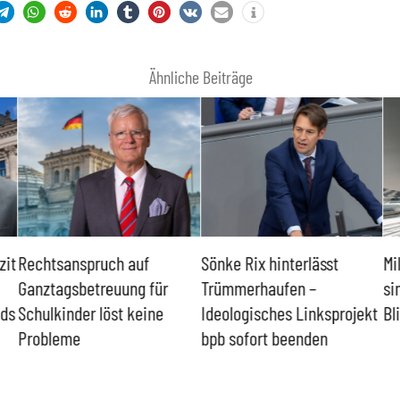
Ähnliche Beiträge
spruch auf
Sönke Rix hinterlässt
Milliardenhilfe
betreuung für
Trümmerhaufen –
sind ein intra
er löst keine
Ideologisches Linksprojekt
Blindflug
bpb sofort beenden