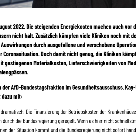
 August 2022. Die steigenden Energiekosten machen auch vor 
ern nicht halt. Zusätzlich kämpfen viele Kliniken noch mit d
en Auswirkungen durch ausgefallene und verschobene Operati
 Coronasituation. Doch damit nicht genug, die Kliniken kämp
it gestiegenen Materialkosten, Lieferschwierigkeiten von M
alengpässen.
 der AfD-Bundestagsfraktion im Gesundheitsausschuss, Kay
lt dazu mit:
t dramatisch. Die Finanzierung der Betriebskosten der Krankenhäuse
h durch die Bundesregierung geregelt. Wenn es hier nicht schnellst
en der Situation kommt und die Bundesregierung nicht sofort hand