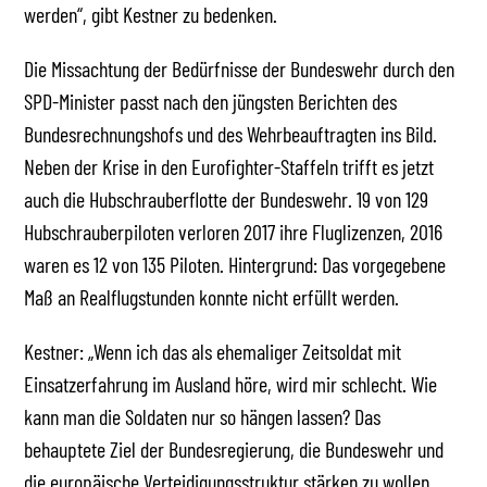
werden“, gibt Kestner zu bedenken.
Die Missachtung der Bedürfnisse der Bundeswehr durch den
SPD-Minister passt nach den jüngsten Berichten des
Bundesrechnungshofs und des Wehrbeauftragten ins Bild.
Neben der Krise in den Eurofighter-Staffeln trifft es jetzt
auch die Hubschrauberflotte der Bundeswehr. 19 von 129
Hubschrauberpiloten verloren 2017 ihre Fluglizenzen, 2016
waren es 12 von 135 Piloten. Hintergrund: Das vorgegebene
Maß an Realflugstunden konnte nicht erfüllt werden.
Kestner: „Wenn ich das als ehemaliger Zeitsoldat mit
Einsatzerfahrung im Ausland höre, wird mir schlecht. Wie
kann man die Soldaten nur so hängen lassen? Das
behauptete Ziel der Bundesregierung, die Bundeswehr und
die europäische Verteidigungsstruktur stärken zu wollen,